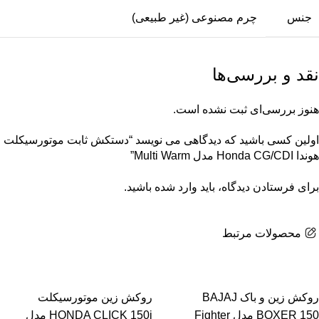
جنس
چرم مصنوعی (غیر طبیعی)
نقد و بررسی‌ها
هنوز بررسی‌ای ثبت نشده است.
اولین کسی باشید که دیدگاهی می نویسد “دستکش ثابت موتورسیکلت
هوندا Honda CG/CDI مدل Multi Warm”
برای فرستادن دیدگاه، باید
وارد شده
باشید.
محصولات مرتبط
روکش زین و باک BAJAJ
روکش زین موتورسیکلت
BOXER 150 مدل Fighter
HONDA CLICK 150i مدل