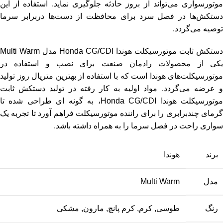
موتورسواری می‌تواند از بروز حادثه جلوگیری نماید. استفاده از این
دستکش‌ها در فصل سرد برای محافظت از دست‌ها دربرابر سرما
توصیه می‌گردد.
دستکش ثابت موتورسیکلت هوندا Honda CG/CDI مدل Multi Warm
کی از محصولات
رادمان صنعت
برای نصب و استفاده در
موتورسیکلت‌های هوندا است که با استفاده از بهترین متریال روز تولید
و عرضه می‌گردد. مواد اولیه به کار رفته در تولید دستکش ثابت
موتورسیکلت هوندا Honda CG/CDI، به گونه ای طراحی شده تا
گرمای چندبرابری را برای راننده موتورسیکلت فراهم آورد تا تجربه یک
سواری راحت در فصل سرما را به همراه داشته باشد.
برند
هوندا
مدل
Multi Warm
رنگ
طوسی
,
کرم
,
کرم پانچ
,
مارون
,
مشکی