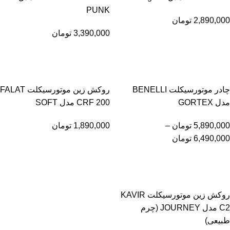
PUNK
2,890,000
تومان
3,390,000
تومان
چادر موتورسیکلت BENELLI
روکش زین موتورسیکلت FALAT
مدل GORTEX
CRF 200 مدل SOFT
5,890,000
تومان
–
1,890,000
تومان
6,490,000
تومان
روکش زین موتورسیکلت KAVIR
C2 مدل JOURNEY (چرم
طبیعی)