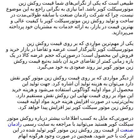
طبیعی است که یکی از نگرانی‌های شما قیمت روکش زین
موتورسیکلت کویر باشد. اما نیازی به نگرانی راجع به این موضوع
نیست، چرا که شرکت رادمان صنعت با سابقه طولانی‌مدت در
ساخت و تولید روکش زین موتورسیکلت کویر با کیفیت عالی و
بهترین قیمت در بازار، به ارائه خدمات به مشتریان خود پرداخته
می‌پردازید.
یکی از مهم‌ترین مواردی که بر روی قیمت روکش زین
موتورسیکلت کویر تأثیرگذار است عرضه و تقاضا در بازار خرید و
فروش این محصول است؛ درصورتی‌که حجم عرضه کالا در یک
بازه زمانی کمتر از تقاضای خرید آن باشد به‌تبع قیمت روکش
زین موتور کویر نیز روند صعودی به خود می‌گیرد.
از دیگر مواردی که بر روی قیمت روکش زین موتور کویر نقش
دارد می‌توان به هزینه تولید آن اشاره کرد. جهت تولید این
محصول از مواد اولیه گوناگونی استفاده می‌شود و هزینه خرید
این مواد بر روی قیمت نهایی این روکش نقش مستقیم دارد.
به‌این‌ترتیب در صورت افزایش هزینه خرید مواد اولیه قیمت
روکش زین موتور سیکلت کویر نیز افزایش پیدا خواهد کرد.
درصورتی‌که مایل به کسب اطلاعات بیشتر درباره روکش موتور
سیکلت کویر هستید می‌توانید با مراجعه به سایت رسمی
رادمان
صنعت
از قیمت روز روکش زین موتور کویر تولید شده در این
شرکت با خبر شوید، همچنین در صورت وجود هرگونه ابهام