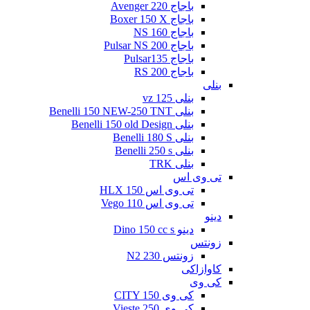
باجاج Avenger 220
باجاج Boxer 150 X
باجاج NS 160
باجاج Pulsar NS 200
باجاج Pulsar135
باجاج RS 200
بنلی
بنلی 125 vz
بنلی Benelli 150 NEW-250 TNT
بنلی Benelli 150 old Design
بنلی Benelli 180 S
بنلی Benelli 250 s
بنلی TRK
تی وی اس
تی وی اس 150 HLX
تی وی اس Vego 110
دینو
دینو Dino 150 cc s
زونتس
زونتس N2 230
کاوازاکی
کی وی
کی وی CITY 150
کی وی Vieste 250