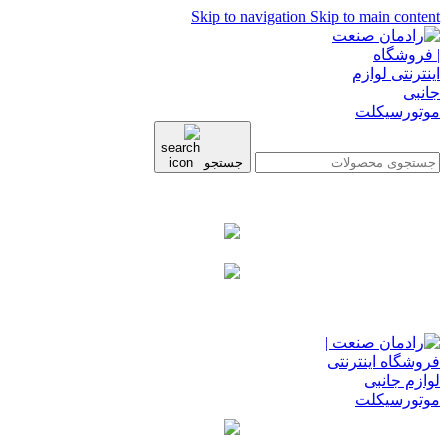
Skip to navigation
Skip to main content
جستجو