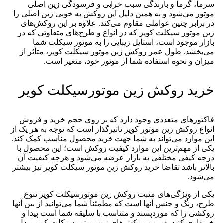
سرما، گرما و بارندگی سبب خرابی و فرسودگی زین اصلی
موتور می‌شود و به همین دلیل این روکش به خوبی زین اصلی را
در برابر چنین عواملی مقاوم می‌کند. علاوه بر این روکش‌های
زین موتور سیکلت کویر که در انواع و طرح‌های متفاوتی که در
بازار موجود است، استایل زیبایی را به موتور سیکلت شما
می‌بخشد. طول عمر روکش زین موتور سیکلت کویر، متأثر از
میزان و نحوه استفاده شما از موتور خود، متغیر است.
خرید روکش زین موتورسیکلت کویر
فاکتور‌های متعددی وجود دارد که بر روی حجم خرید و فروش
انواع روکش زین موتور کویر تاثیرگذار است که توجه به هر یک از
این موارد می‌تواند به شما جهت خرید محصول مناسب کمک کند.
یکی از مهم‌ترین این موارد کیفیت روکش است؛ این محصول با
درجه کیفی مختلفی به بازار عرضه می‌شود و هرچه کیفیت آن
بالا‌تر باشد تقاضا خرید روکش زین موتور سیکلت کویر نیز بیشتر
می‌شود.
یکی از ویژگی‌های مثبت روکش زین موتورسیکلت کویر تنوع
طرح، رنگ و جنس آنها است که مطمئناً شما می‌توانید از بین آنها
روکشی را که موردپسند و متناسب با سلیقه شما است پیدا و
خریداری کنید. در بین روکش‌های زین موتور سیکلت کویر مدل