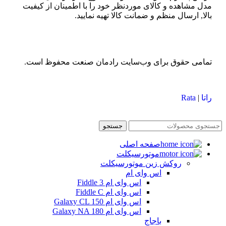
مدل مشاهده و کالای موردنظر خود را با اطمینان از کیفیت
بالا, ارسال منظم و ضمانت کالا تهیه نمایید.
تمامی حقوق برای وب‌سایت رادمان صنعت محفوظ است.
راتا
|
Rata
جستجو
صفحه اصلی
موتورسیکلت
روکش زین موتورسیکلت
اس وای ام
اس وای ام Fiddle 3
اس وای ام Fiddle C
اس وای ام Galaxy CL 150
اس وای ام Galaxy NA 180
باجاج