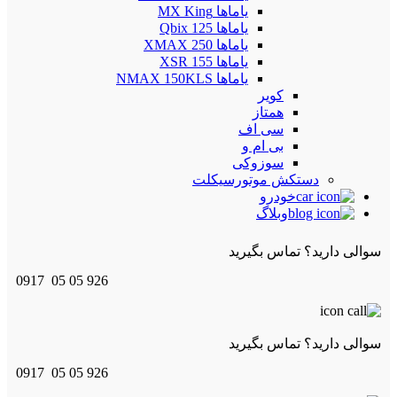
یاماها MX King
یاماها Qbix 125
یاماها XMAX 250
یاماها XSR 155
یاماها NMAX 150KLS
کویر
همتاز
سی اف
بی ام و
سوزوکی
دستکش موتورسیکلت
خودرو
وبلاگ
سوالی دارید؟ تماس بگیرید
0917 05 05 926
سوالی دارید؟ تماس بگیرید
0917 05 05 926