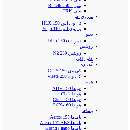
بنلی Benelli 250 s
بنلی TRK
تی وی اس
تی وی اس 150 HLX
تی وی اس Vego 110
دینو
دینو Dino 150 cc s
زونتس
زونتس N2 230
کاوازاکی
کی وی
کی وی CITY 150
کی وی Vieste 250
هوندا
هوندا ADV-150
هوندا Click
هوندا Click 150
هوندا PCX-160
یاماها
یاماها Aerox 155
یاماها Areox 155 ABS
یاماها Grand Filano