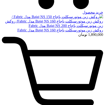
خرید محصول
روکش زین موتورسیکلت باجاج Bajaj NS 160 مدل Fabric
1,890,000
تومان