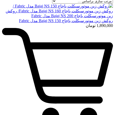
روکش زین موتورسیکلت باجاج Bajaj NS 150 مدل Fabric
1,890,000
تومان