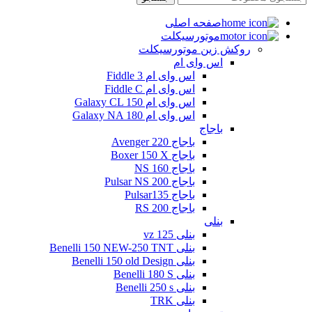
صفحه اصلی
موتورسیکلت
روکش زین موتورسیکلت
اس وای ام
اس وای ام Fiddle 3
اس وای ام Fiddle C
اس وای ام Galaxy CL 150
اس وای ام Galaxy NA 180
باجاج
باجاج Avenger 220
باجاج Boxer 150 X
باجاج NS 160
باجاج Pulsar NS 200
باجاج Pulsar135
باجاج RS 200
بنلی
بنلی 125 vz
بنلی Benelli 150 NEW-250 TNT
بنلی Benelli 150 old Design
بنلی Benelli 180 S
بنلی Benelli 250 s
بنلی TRK