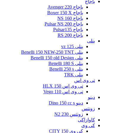
باجاج
باجاج Avenger 220
باجاج Boxer 150 X
باجاج NS 160
باجاج Pulsar NS 200
باجاج Pulsar135
باجاج RS 200
بنلی
بنلی 125 vz
بنلی Benelli 150 NEW-250 TNT
بنلی Benelli 150 old Design
بنلی Benelli 180 S
بنلی Benelli 250 s
بنلی TRK
تی وی اس
تی وی اس 150 HLX
تی وی اس Vego 110
دینو
دینو Dino 150 cc s
زونتس
زونتس N2 230
کاوازاکی
کی وی
کی وی CITY 150