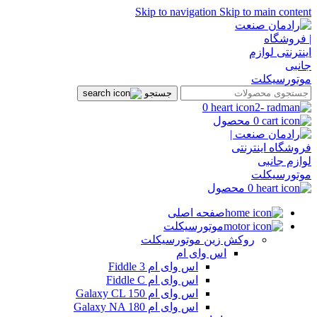
Skip to navigation
Skip to main content
جستجو
0
0
محصول
0
محصول
صفحه اصلی
موتورسیکلت
روکش زین موتورسیکلت
اس وای ام
اس وای ام Fiddle 3
اس وای ام Fiddle C
اس وای ام Galaxy CL 150
اس وای ام Galaxy NA 180