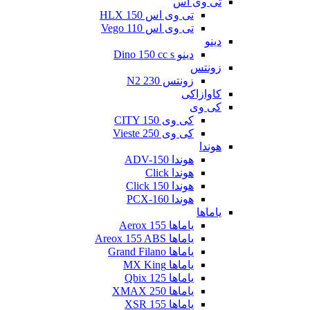
تی وی اس
تی وی اس 150 HLX
تی وی اس Vego 110
دینو
دینو Dino 150 cc s
زونتس
زونتس N2 230
کاوازاکی
کی وی
کی وی CITY 150
کی وی Vieste 250
هوندا
هوندا ADV-150
هوندا Click
هوندا Click 150
هوندا PCX-160
یاماها
یاماها Aerox 155
یاماها Areox 155 ABS
یاماها Grand Filano
یاماها MX King
یاماها Qbix 125
یاماها XMAX 250
یاماها XSR 155