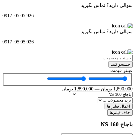
سوالی دارید؟ تماس بگیرید
0917 05 05 926
سوالی دارید؟ تماس بگیرید
0917 05 05 926
جستجو کنید
فیلتر قیمت
1,890,000
تومان
—
1,890,000
تومان
اعمال فیلتر ها
حذف فیلترها
باجاج NS 160