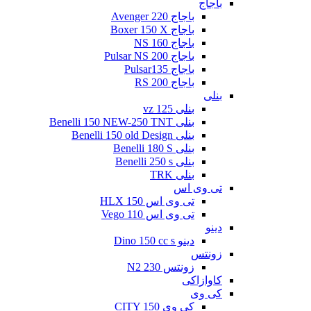
باجاج
باجاج Avenger 220
باجاج Boxer 150 X
باجاج NS 160
باجاج Pulsar NS 200
باجاج Pulsar135
باجاج RS 200
بنلی
بنلی 125 vz
بنلی Benelli 150 NEW-250 TNT
بنلی Benelli 150 old Design
بنلی Benelli 180 S
بنلی Benelli 250 s
بنلی TRK
تی وی اس
تی وی اس 150 HLX
تی وی اس Vego 110
دینو
دینو Dino 150 cc s
زونتس
زونتس N2 230
کاوازاکی
کی وی
کی وی CITY 150