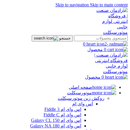
Skip to navigation
Skip to main content
جستجو
0
0
محصول
0
محصول
صفحه اصلی
موتورسیکلت
روکش زین موتورسیکلت
اس وای ام
اس وای ام Fiddle 3
اس وای ام Fiddle C
اس وای ام Galaxy CL 150
اس وای ام Galaxy NA 180