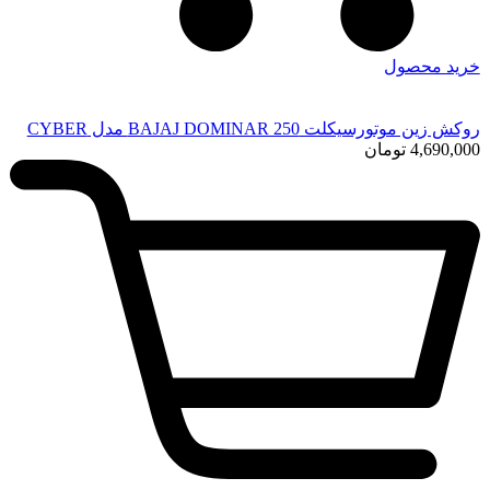
خرید محصول
روکش زین موتورسیکلت BAJAJ DOMINAR 250 مدل CYBER
4,690,000
تومان