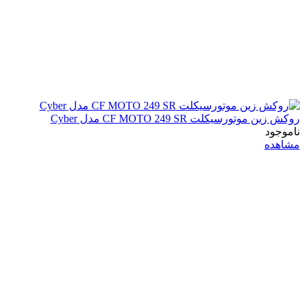
روکش زین موتورسیکلت CF MOTO 249 SR مدل Cyber
ناموجود
مشاهده