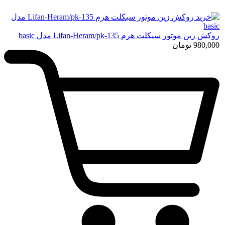
روکش زین موتور سیکلت هرم Lifan-Heram/pk-135 مدل basic
980,000
تومان