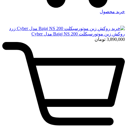
خرید محصول
روکش زین موتورسیکلت Bajaj NS 200 مدل Cyber
3,890,000
تومان