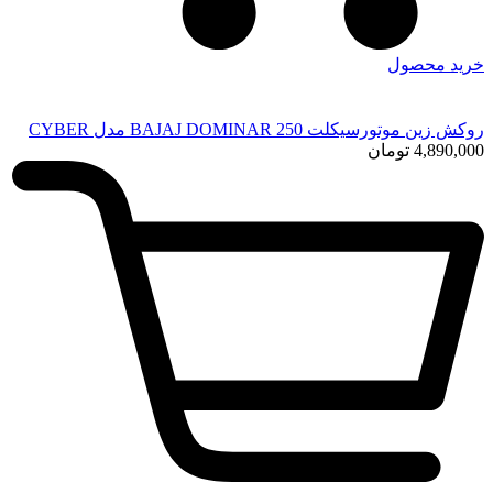
خرید محصول
روکش زین موتورسیکلت BAJAJ DOMINAR 250 مدل CYBER
4,890,000
تومان