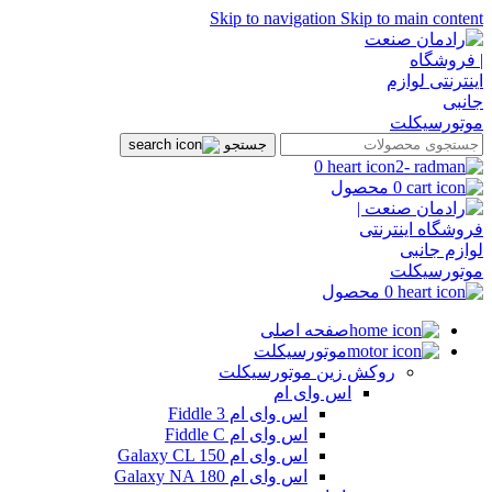
Skip to navigation
Skip to main content
جستجو
0
0
محصول
0
محصول
صفحه اصلی
موتورسیکلت
روکش زین موتورسیکلت
اس وای ام
اس وای ام Fiddle 3
اس وای ام Fiddle C
اس وای ام Galaxy CL 150
اس وای ام Galaxy NA 180