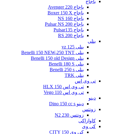
باجاج
باجاج Avenger 220
باجاج Boxer 150 X
باجاج NS 160
باجاج Pulsar NS 200
باجاج Pulsar135
باجاج RS 200
بنلی
بنلی 125 vz
بنلی Benelli 150 NEW-250 TNT
بنلی Benelli 150 old Design
بنلی Benelli 180 S
بنلی Benelli 250 s
بنلی TRK
تی وی اس
تی وی اس 150 HLX
تی وی اس Vego 110
دینو
دینو Dino 150 cc s
زونتس
زونتس N2 230
کاوازاکی
کی وی
کی وی CITY 150