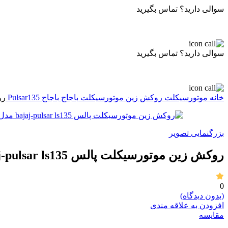
سوالی دارید؟ تماس بگیرید
سوالی دارید؟ تماس بگیرید
خانه
موتورسیکلت
روکش زین موتورسیکلت
باجاج
باجاج Pulsar135
روک
بزرگنمایی تصویر
روکش زین موتورسیکلت پالس bajaj-pulsar ls135 مدل basic
0
(بدون دیدگاه)
افزودن به علاقه مندی
مقایسه