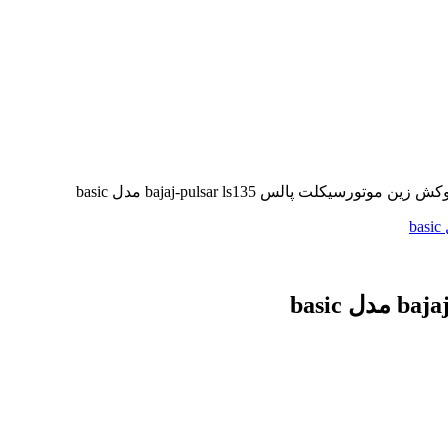
ش زین موتورسیکلت پالس bajaj-pulsar ls135 مدل basic