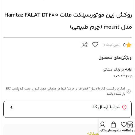
روکش زین موتورسیلکت فلات Hamtaz FALAT DT200
مدل mount (چرم طبیعی)
0
(بدون دیدگاه)
ویژگی‌های محصول
ارائه در رنگ مشکی
چرم طبیعی
امکان برگشت کالا با دلیل "انصراف از خرید" تنها در صورتی مورد قبول است که پلمب کالا
باز نشده باشد.
شرایط ارسال کالا
روشگاه
علاقه مندی
سبد خرید
حساب کاربری من
قیمت منصفانه