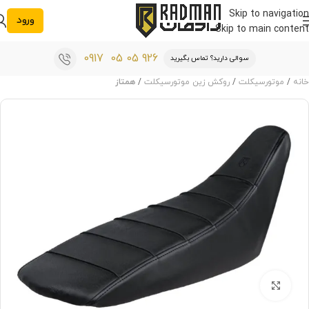
Skip to navigation
ورود
Skip to main content
0917 05 05 926
سوالی دارید؟ تماس بگیرید
خانه
موتورسیکلت
روکش زین موتورسیکلت
همتاز
بزرگنمایی تصویر