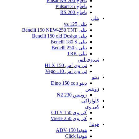
باجاج Pulsar NS 200
باجاج Pulsar135
باجاج RS 200
بنلی
بنلی 125 vz
بنلی Benelli 150 NEW-250 TNT
بنلی Benelli 150 old Design
بنلی Benelli 180 S
بنلی Benelli 250 s
بنلی TRK
تی وی اس
تی وی اس 150 HLX
تی وی اس Vego 110
دینو
دینو Dino 150 cc s
زونتس
زونتس N2 230
کاوازاکی
کی وی
کی وی CITY 150
کی وی Vieste 250
هوندا
هوندا ADV-150
هوندا Click