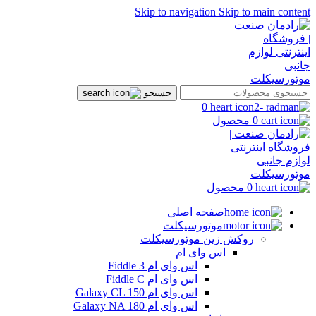
Skip to navigation
Skip to main content
جستجو
0
0
محصول
0
محصول
صفحه اصلی
موتورسیکلت
روکش زین موتورسیکلت
اس وای ام
اس وای ام Fiddle 3
اس وای ام Fiddle C
اس وای ام Galaxy CL 150
اس وای ام Galaxy NA 180