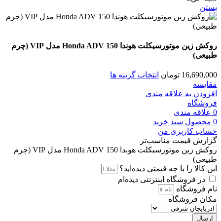
بستن
روکش زین موتورسیکلت هوندا Honda ADV 150 مدل VIP (چرم
طبیعی)
16,690,000
تومان
انتخاب گزینه ها
مقایسه
افزودن به علاقه مندی
فروشگاه
0
علاقه مندی
0
محصول
سبد خرید
حساب کاربری من
گزارش قیمت مناسب‌تر
روکش زین موتورسیکلت هوندا Honda ADV 150 مدل VIP (چرم
طبیعی)
این کالا را با چه قیمتی دیده‌اید؟
در فروشگاه اینترنتی دیده‌ام
نام فروشگاه
مکان فروشگاه
ارسال