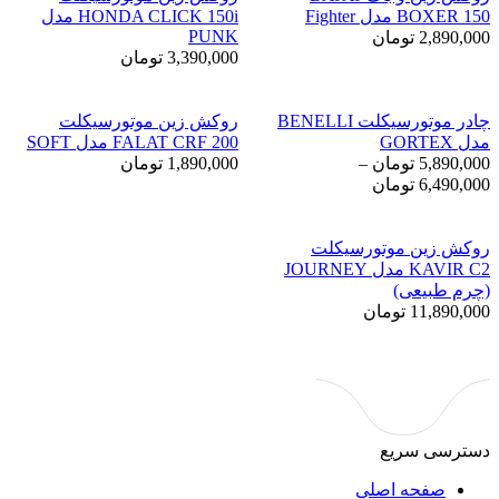
BOXER 150 مدل Fighter
HONDA CLICK 150i مدل
PUNK
2,890,000
تومان
3,390,000
تومان
چادر موتورسیکلت BENELLI
روکش زین موتورسیکلت
مدل GORTEX
FALAT CRF 200 مدل SOFT
5,890,000
تومان
–
1,890,000
تومان
محدوده
6,490,000
تومان
قیمت:
5,890,000 تومان
تا
روکش زین موتورسیکلت
6,490,000 تومان
KAVIR C2 مدل JOURNEY
(چرم طبیعی)
11,890,000
تومان
دسترسی سریع
صفحه اصلی