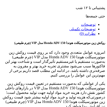
پشتیبانی تا ۱۲ شب
حتی جمعه‌ها
توضیحات
توضیحات تکمیلی
نظرات (0)
روکش زین موتورسیکلت هوندا Honda ADV 150 مدل VIP (چرم طبیعی)
امروزه عوامل متعددی وجود دارد که بر روی قیمت روکش زین
موتورسیکلت هوندا Honda ADV 150 مدل VIP (چرم طبیعی)
به‌صورت مستقیم یا غیرمستقیم تأثیرگذار است و شناخت بهتر این
فاکتور‌ها سبب می‌شود مشتری تجربه خرید بهتر و مقرون به
صرفه‌تری داشته باشد. در ادامه این مطلب قصد داریم برخی از
مهم‌ترین این عوامل را بررسی کنیم.
یکی از عواملی که به‌صورت مستقیم در تعیین قیمت روکش زین
موتورسیکلت هوندا Honda ADV 150 مدل VIP در بازار‌های داخلی
کشور نقش دارد هزینه خرید مواد اولیه جهت تولید محصول است؛
درصورتی‌که هزینه تولید و خرید مواد اولیه بیشتر شود قیمت روکش
زین موتورسیکلت هوندا Honda ADV 150 مدل VIP (چرم طبیعی)
نیز افزایش پیدا خواهد کرد.