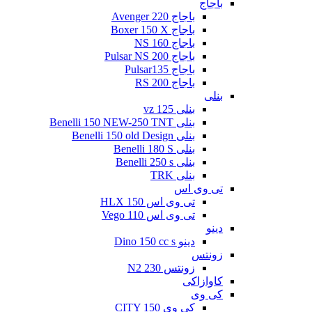
باجاج
باجاج Avenger 220
باجاج Boxer 150 X
باجاج NS 160
باجاج Pulsar NS 200
باجاج Pulsar135
باجاج RS 200
بنلی
بنلی 125 vz
بنلی Benelli 150 NEW-250 TNT
بنلی Benelli 150 old Design
بنلی Benelli 180 S
بنلی Benelli 250 s
بنلی TRK
تی وی اس
تی وی اس 150 HLX
تی وی اس Vego 110
دینو
دینو Dino 150 cc s
زونتس
زونتس N2 230
کاوازاکی
کی وی
کی وی CITY 150