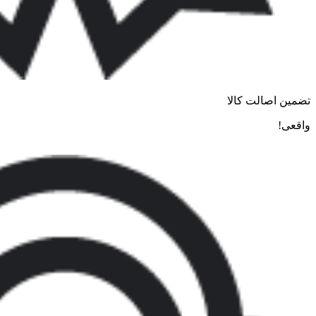
تضمین اصالت کالا
واقعی!