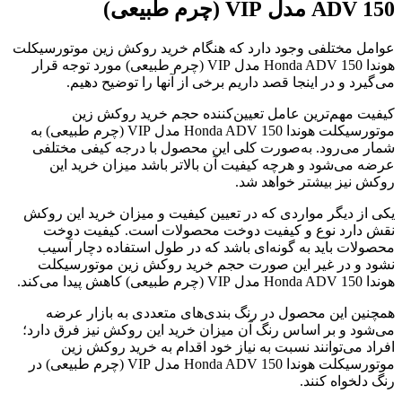
ADV 150 مدل VIP (چرم طبیعی)
عوامل مختلفی وجود دارد که هنگام خرید روکش زین موتورسیکلت
هوندا Honda ADV 150 مدل VIP (چرم طبیعی) مورد توجه قرار
می‌گیرد و در اینجا قصد داریم برخی از آنها را توضیح دهیم.
کیفیت مهم‌ترین عامل تعیین‌کننده حجم خرید روکش زین
موتورسیکلت هوندا Honda ADV 150 مدل VIP (چرم طبیعی) به
شمار می‌رود. به‌صورت کلی این محصول با درجه کیفی مختلفی
عرضه می‌شود و هرچه کیفیت آن بالا‌تر باشد میزان خرید این
روکش نیز بیشتر خواهد شد.
یکی از دیگر مواردی که در تعیین کیفیت و میزان خرید این روکش
نقش دارد نوع و کیفیت دوخت محصولات است. کیفیت دوخت
محصولات باید به گونه‌ای باشد که در طول استفاده دچار آسیب
نشود و در غیر این صورت حجم خرید روکش زین موتورسیکلت
هوندا Honda ADV 150 مدل VIP (چرم طبیعی) کاهش پیدا می‌کند.
همچنین این محصول در رنگ بندی‌های متعددی به بازار عرضه
می‌شود و بر اساس رنگ آن میزان خرید این روکش نیز فرق دارد؛
افراد می‌توانند نسبت به نیاز خود اقدام به خرید روکش زین
موتورسیکلت هوندا Honda ADV 150 مدل VIP (چرم طبیعی) در
رنگ دلخواه کنند.