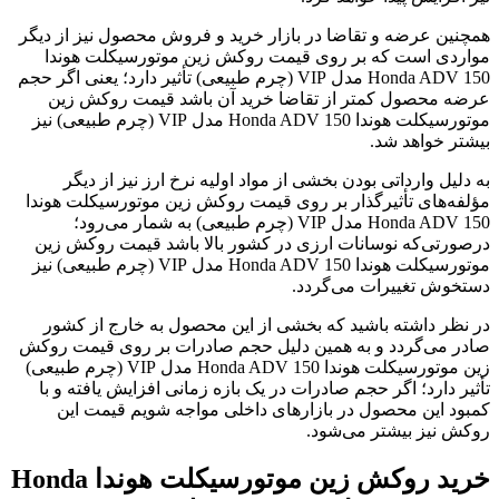
همچنین عرضه و تقاضا در بازار خرید و فروش محصول نیز از دیگر
مواردی است که بر روی قیمت روکش زین موتورسیکلت هوندا
Honda ADV 150 مدل VIP (چرم طبیعی) تأثیر دارد؛ یعنی اگر حجم
عرضه محصول کمتر از تقاضا خرید آن باشد قیمت روکش زین
موتورسیکلت هوندا Honda ADV 150 مدل VIP (چرم طبیعی) نیز
بیشتر خواهد شد.
به دلیل وارداتی بودن بخشی از مواد اولیه نرخ ارز نیز از دیگر
مؤلفه‌های تأثیرگذار بر روی قیمت روکش زین موتورسیکلت هوندا
Honda ADV 150 مدل VIP (چرم طبیعی) به شمار می‌رود؛
درصورتی‌که نوسانات ارزی در کشور بالا باشد قیمت روکش زین
موتورسیکلت هوندا Honda ADV 150 مدل VIP (چرم طبیعی) نیز
دستخوش تغییرات می‌گردد.
در نظر داشته باشید که بخشی از این محصول به خارج از کشور
صادر می‌گردد و به همین دلیل حجم صادرات بر روی قیمت روکش
زین موتورسیکلت هوندا Honda ADV 150 مدل VIP (چرم طبیعی)
تأثیر دارد؛ اگر حجم صادرات در یک بازه زمانی افزایش یافته و با
کمبود این محصول در بازار‌های داخلی مواجه شویم قیمت این
روکش نیز بیشتر می‌شود.
خرید روکش زین موتورسیکلت هوندا Honda