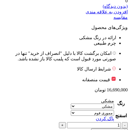
0
(بدون دیدگاه)
افزودن به علاقه مندی
مقایسه
ویژگی‌های محصول
ارائه در رنگ مشکی
چرم طبیعی
امکان برگشت کالا با دلیل "انصراف از خرید" تنها در
صورتی مورد قبول است که پلمب کالا باز نشده باشد.
شرایط ارسال کالا
قیمت منصفانه
16,690,000
تومان
مشکی
رنگ
اسفنج
پاک کردن
روکش