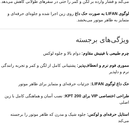
می‌کند و فشار وارده بر لگن و کمر را حتی در سفرهای طولانی کاهش می‌دهد.
لوگوی LIFAN به صورت حک داغ
روی زین اجرا شده و جلوه‌ای حرفه‌ای و
متمایز به ظاهر موتور می‌بخشد.
ویژگی‌های برجسته
چرم طبیعی با فینیش مقاوم:
دوام بالا و جلوه لوکس
مموری فوم نرم و انعطاف‌پذیر:
پشتیبانی کامل از لگن و کمر و تجربه رانندگی
نرم و دلپذیر
حک داغ لوگوی LIFAN:
جزئیات حرفه‌ای و متمایز برای ظاهر موتور
طراحی اختصاصی VIP برای KPT 200:
نصب آسان و هماهنگی کامل با زین
اصلی
استایل حرفه‌ای و لوکس:
جلوه شیک و مدرن که ظاهر موتور را برجسته
می‌کند