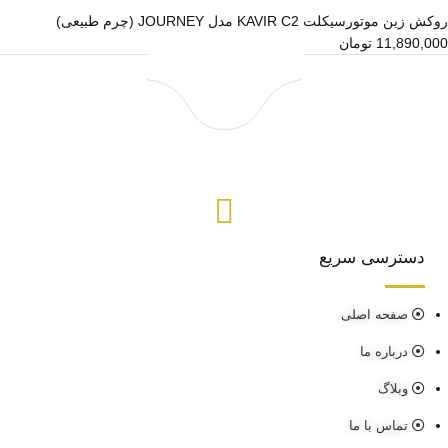
روکش زین موتورسیکلت KAVIR C2 مدل JOURNEY (چرم طبیعی)
11,890,000
تومان
دسترسی سریع
صفحه اصلی
درباره ما
وبلاگ
تماس با ما