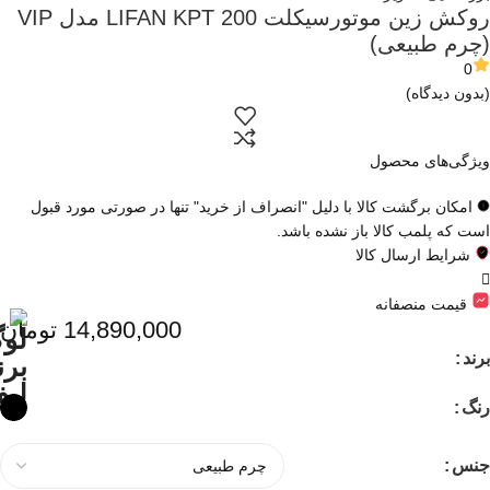
روکش زین موتورسیکلت LIFAN KPT 200 مدل VIP
(چرم طبیعی)
0
(بدون دیدگاه)
ویژگی‌های محصول
امکان برگشت کالا با دلیل "انصراف از خرید" تنها در صورتی مورد قبول
است که پلمب کالا باز نشده باشد.
شرایط ارسال کالا
قیمت منصفانه
14,890,000
تومان
برند
رنگ
جنس