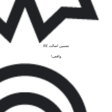
تضمین اصالت کالا
واقعی!