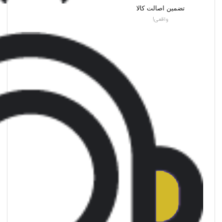
تضمین اصالت کالا
واقعی!