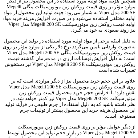
همچنین هزینه مواد اولیه مورد استفاده در این محصول نیز از دیگر
موارد مؤثر بر روی قیمت روکش زین موتورسیکلت مگلی Megelli
200 SE مدل Viper به شمار می‌رود؛ جهت تولید این محصول از مواد
اولیه مختلفی استفاده می‌شود و در صورت افزایش هزینه خرید مواد
اولیه قیمت روکش زین موتورسیکلت Megelli 200 SE مدل Viper
نیز روند صعودی به خود می‌گیرد.
به دلیل اینکه برخی از مواد اولیه مورد استفاده در تولید این محصول
به‌صورت وارداتی تأمین می‌گردد نرخ دلار یکی از موارد مؤثر بر روی
قیمت روکش زین موتورسیکلت مگلی Megelli 200 SE مدل Viper
است؛ به دلیل افزایش نوسانات ارزی در مدت‌زمان گذشته قیمت
روکش زین موتورسیکلت Megelli 200 SE مدل Viper نیز دستخوش
تغییرات شده است.
علاوه بر این حجم خرید محصول نیز از دیگر مواردی است که بر
روی قیمت روکش زین موتورسیکلت Megelli 200 SE مدل Viper
نقش دارد؛ با افزایش حجم خرید محصول قیمت روکش زین
موتورسیکلت Megelli 200 SE مدل Viper نیز کمتر خواهد شد. در
نظر داشته باشید که به دلیل استفاده از چرم طبیعی در فرآیند تولید
این محصول هزینه خرید این محصول بیشتر از تولیدات چرم
مصنوعی است.
از دیگر عوامل مؤثر بر روی قیمت روکش زین موتورسیکلت
Megelli 200 SE مدل Viper در بازار حجم تولید این محصول توسط