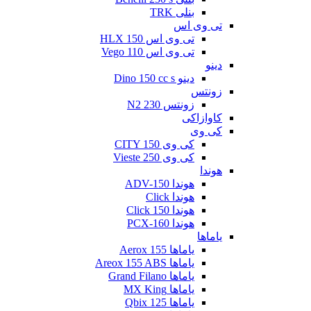
بنلی TRK
تی وی اس
تی وی اس 150 HLX
تی وی اس Vego 110
دینو
دینو Dino 150 cc s
زونتس
زونتس N2 230
کاوازاکی
کی وی
کی وی CITY 150
کی وی Vieste 250
هوندا
هوندا ADV-150
هوندا Click
هوندا Click 150
هوندا PCX-160
یاماها
یاماها Aerox 155
یاماها Areox 155 ABS
یاماها Grand Filano
یاماها MX King
یاماها Qbix 125