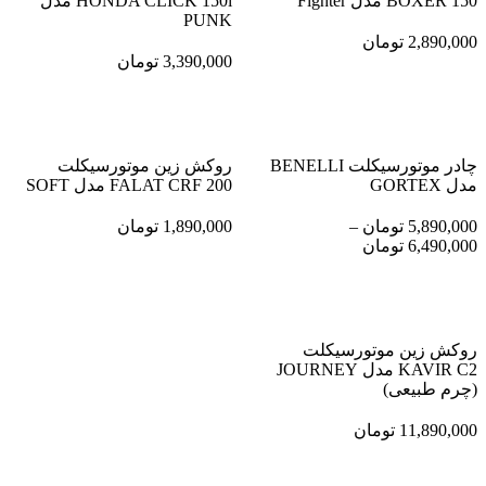
BOXER 150 مدل Fighter
HONDA CLICK 150i مدل
PUNK
2,890,000
تومان
3,390,000
تومان
چادر موتورسیکلت BENELLI
روکش زین موتورسیکلت
مدل GORTEX
FALAT CRF 200 مدل SOFT
5,890,000
تومان
–
1,890,000
تومان
6,490,000
تومان
روکش زین موتورسیکلت
KAVIR C2 مدل JOURNEY
(چرم طبیعی)
11,890,000
تومان