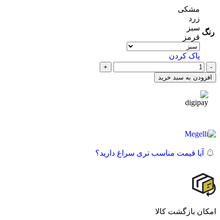
مشکی
زرد
سبز
رنگ
قرمز
پاک کردن
افزودن به سبد خرید
در ۴ قسط با دیجی‌پی
آیا قیمت مناسب تری سراغ دارید؟
امکان بازگشت کالا