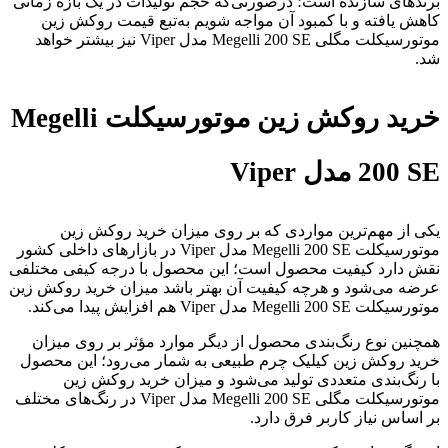
برند‌های سازنده است؛ درصورتی‌که حجم تولیدات در یک بازه زمانی
کاهش یافته و با کمبود آن مواجه شویم به‌تبع قیمت روکش زین
موتورسیکلت مگلی Megelli 200 SE مدل Viper نیز بیشتر خواهد
شد.
خرید روکش زین موتورسیکلت Megelli
200 SE مدل Viper
یکی از مهم‌ترین مواردی که بر روی میزان خرید روکش زین
موتورسیکلت Megelli 200 SE مدل Viper در بازار‌های داخلی کشور
نقش دارد کیفیت محصول است؛ این محصول با درجه کیفی مختلفی
عرضه می‌شود و هرچه کیفیت آن بهتر باشد میزان خرید روکش زین
موتورسیکلت Megelli 200 SE مدل Viper هم افزایش پیدا می‌کند.
همچنین نوع رنگ‌بندی محصول از دیگر موارد مؤثر بر روی میزان
خرید روکش زین کیلیک چرم طبیعی به شمار می‌رود؛ این محصول
با رنگ‌بندی متعددی تولید می‌شود و میزان خرید روکش زین
موتورسیکلت مگلی Megelli 200 SE مدل Viper در رنگ‌های مختلف
بر اساس نیاز کاربر فرق دارد.