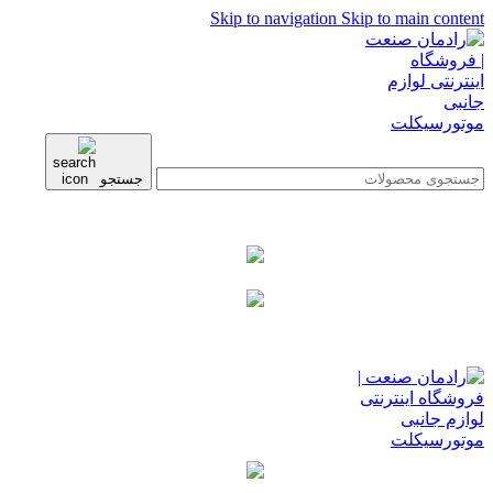
Skip to navigation
Skip to main content
جستجو