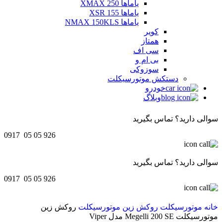
یاماها XMAX 250
یاماها XSR 155
یاماها NMAX 150KLS
کویر
همتاز
سی اف
بی ام و
سوزوکی
دستکش موتورسیکلت
خودرو
وبلاگ
سوالی دارید؟ تماس بگیرید
0917 05 05 926
سوالی دارید؟ تماس بگیرید
0917 05 05 926
خانه
موتورسیکلت
روکش زین موتورسیکلت
روکش زین
موتورسیکلت Megelli 200 SE مدل Viper