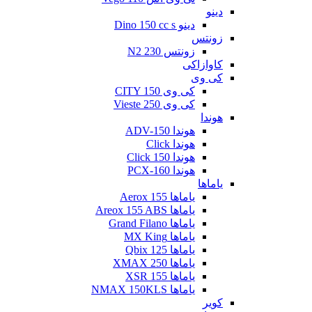
دینو
دینو Dino 150 cc s
زونتس
زونتس N2 230
کاوازاکی
کی وی
کی وی CITY 150
کی وی Vieste 250
هوندا
هوندا ADV-150
هوندا Click
هوندا Click 150
هوندا PCX-160
یاماها
یاماها Aerox 155
یاماها Areox 155 ABS
یاماها Grand Filano
یاماها MX King
یاماها Qbix 125
یاماها XMAX 250
یاماها XSR 155
یاماها NMAX 150KLS
کویر