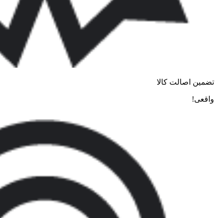
تضمین اصالت کالا
واقعی!