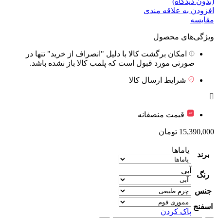
(بدون دیدگاه)
افزودن به علاقه مندی
مقایسه
ویژگی‌های محصول
امکان برگشت کالا با دلیل "انصراف از خرید" تنها در
صورتی مورد قبول است که پلمب کالا باز نشده باشد.
شرایط ارسال کالا
قیمت منصفانه
15,390,000
تومان
یاماها
برند
آبی
رنگ
جنس
اسفنج
پاک کردن