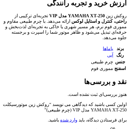
ارزش خرید و تجربه رانندگی
روکش زین
YAMAHA XT-250 مدل VIP
تجربه‌ای ترکیبی از
راحتی، کنترل و استایل لوکس
ارائه می‌دهد. با چرم طبیعی مقاوم و
مموری فوم نرم، هر مسیر شهری یا خاکی به تجربه‌ای لذت‌بخش و
حرفه‌ای تبدیل می‌شود و ظاهر موتور شما را اسپرت و برجسته
جلوه می‌دهد.
برند
یاماها
رنگ
آبی
جنس
چرم طبیعی
اسفنج
مموری فوم
نقد و بررسی‌ها
هنوز بررسی‌ای ثبت نشده است.
اولین کسی باشید که دیدگاهی می نویسد “روکش زین موتورسیکلت
YAMAHA XT-250 مدل VIP (چرم طبیعی)”
برای فرستادن دیدگاه، باید
وارد شده
باشید.