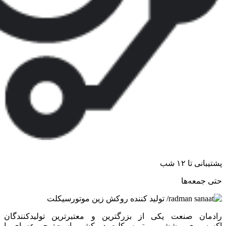
پشتیبانی تا ۱۲ شب
حتی جمعه‌ها
رادمان صنعت یکی از بزرگترین و معتبرترین تولیدکنندگان
اکسسوری پوششی موتورسیکلت در کشور است;مجموعه ای با