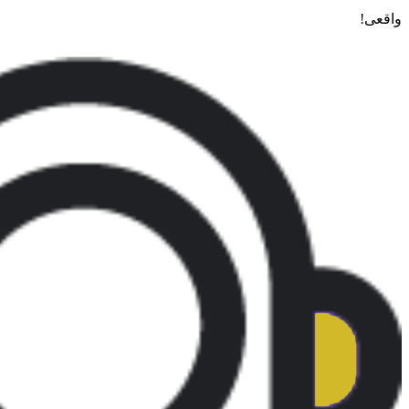
واقعی!