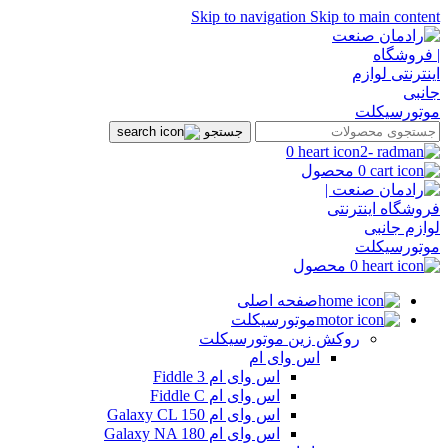
Skip to navigation
Skip to main content
جستجو
0
0
محصول
0
محصول
صفحه اصلی
موتورسیکلت
روکش زین موتورسیکلت
اس وای ام
اس وای ام Fiddle 3
اس وای ام Fiddle C
اس وای ام Galaxy CL 150
اس وای ام Galaxy NA 180