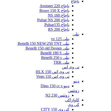
باجاج
باجاج Avenger 220
باجاج Boxer 150 X
باجاج NS 160
باجاج Pulsar NS 200
باجاج Pulsar135
باجاج RS 200
بنلی
بنلی 125 vz
بنلی Benelli 150 NEW-250 TNT
بنلی Benelli 150 old Design
بنلی Benelli 180 S
بنلی Benelli 250 s
بنلی TRK
تی وی اس
تی وی اس 150 HLX
تی وی اس Vego 110
دینو
دینو Dino 150 cc s
زونتس
زونتس N2 230
کاوازاکی
کی وی
کی وی CITY 150