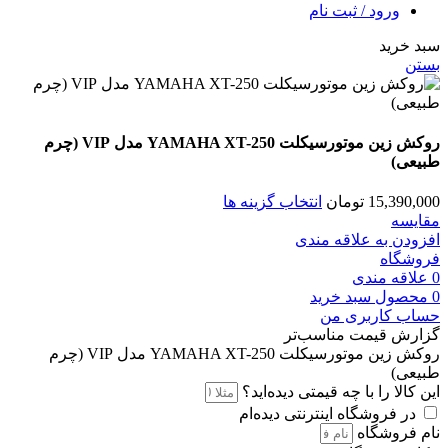
ورود / ثبت نام
سبد خرید
بستن
روکش زین موتورسیکلت YAMAHA XT-250 مدل VIP (چرم
طبیعی)
15,390,000
تومان
انتخاب گزینه ها
مقایسه
افزودن به علاقه مندی
فروشگاه
0
علاقه مندی
0
محصول
سبد خرید
حساب کاربری من
گزارش قیمت مناسب‌تر
روکش زین موتورسیکلت YAMAHA XT-250 مدل VIP (چرم
طبیعی)
این کالا را با چه قیمتی دیده‌اید؟
در فروشگاه اینترنتی دیده‌ام
نام فروشگاه