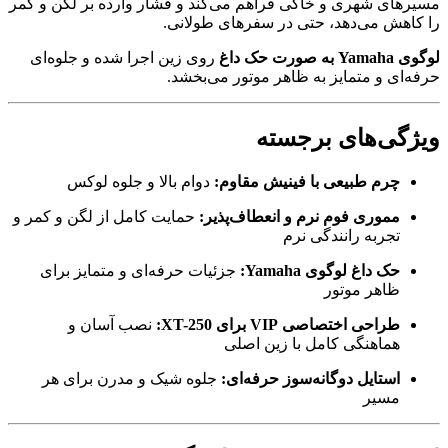
مسیرهای شهری و خاکی فراهم می‌کند و فشار وارده بر لگن و کمر
را کاهش می‌دهد، حتی در سفرهای طولانی.
لوگوی Yamaha به صورت حک داغ
روی زین اجرا شده و جلوه‌ای
حرفه‌ای و متمایز به ظاهر موتور می‌بخشد.
ویژگی‌های برجسته
چرم طبیعی با فینیش مقاوم:
دوام بالا و جلوه لوکس
مموری فوم نرم و انعطاف‌پذیر:
حمایت کامل از لگن و کمر و
تجربه رانندگی نرم
حک داغ لوگوی Yamaha:
جزئیات حرفه‌ای و متمایز برای
ظاهر موتور
طراحی اختصاصی VIP برای XT-250:
نصب آسان و
هماهنگی کامل با زین اصلی
استایل دوگانه‌سوز حرفه‌ای:
جلوه شیک و مدرن برای هر
مسیر