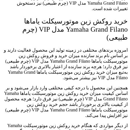
Yamaha Grand Filano مدل VIP (چرم طبیعی) نیز دستخوش
تغییرات شده است.
خرید روکش زین موتورسیکلت یاماها
Yamaha Grand Filano مدل VIP (چرم
طبیعی)
امروزه برند‌های مختلفی در زمینه تولید این محصول فعالیت دارند و
بر اساس نام برند سازنده میزان خرید و فروش روکش زین
موتورسیکلت یاماها Yamaha Grand Filano مدل VIP (چرم طبیعی)
نیز فرق دارد؛ هرچه برند سازنده از اعتبار بالا‌تری برخوردار باشد
به‌تبع میزان خرید روکش زین موتورسیکلت یاماها Yamaha Grand
Filano مدل VIP نیز بیشتر می‌شود.
همچنین این محصول با درجه کیفی مختلفی وارد بازار می‌شود و بر
اساس کیفیت میزان خرید روکش زین موتورسیکلت یاماها Yamaha
Grand Filano مدل VIP (چرم طبیعی) نیز فرق دارد؛ هرچه محصول
از کیفیت بالا‌تری برخوردار باشد حجم خرید روکش زین
موتورسیکلت یاماها Yamaha Grand Filano مدل VIP (چرم طبیعی)
نیز افزایش پیدا می‌کند.
از دیگر مواردی که هنگام خرید روکش زین موتورسیکلت Yamaha