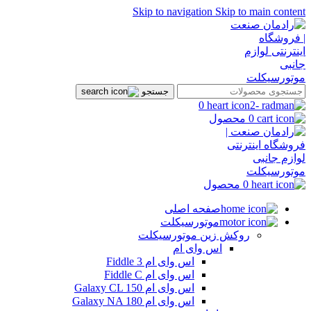
Skip to navigation
Skip to main content
جستجو
0
0
محصول
0
محصول
صفحه اصلی
موتورسیکلت
روکش زین موتورسیکلت
اس وای ام
اس وای ام Fiddle 3
اس وای ام Fiddle C
اس وای ام Galaxy CL 150
اس وای ام Galaxy NA 180