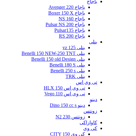
باجاج
باجاج Avenger 220
باجاج Boxer 150 X
باجاج NS 160
باجاج Pulsar NS 200
باجاج Pulsar135
باجاج RS 200
بنلی
بنلی 125 vz
بنلی Benelli 150 NEW-250 TNT
بنلی Benelli 150 old Design
بنلی Benelli 180 S
بنلی Benelli 250 s
بنلی TRK
تی وی اس
تی وی اس 150 HLX
تی وی اس Vego 110
دینو
دینو Dino 150 cc s
زونتس
زونتس N2 230
کاوازاکی
کی وی
کی وی CITY 150