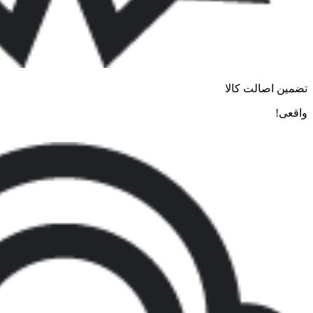
تضمین اصالت کالا
واقعی!