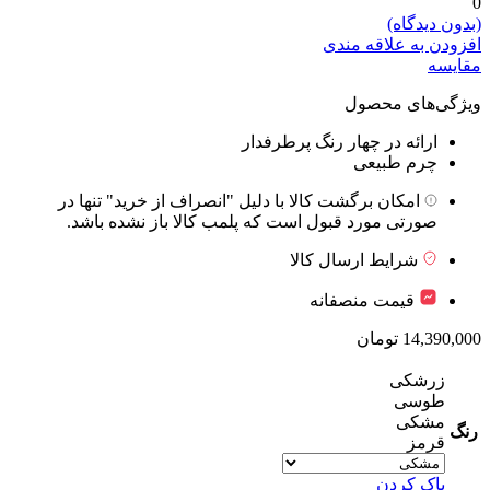
0
(بدون دیدگاه)
افزودن به علاقه مندی
مقایسه
ویژگی‌های محصول
ارائه در چهار رنگ پرطرفدار
چرم طبیعی
امکان برگشت کالا با دلیل "انصراف از خرید" تنها در
صورتی مورد قبول است که پلمب کالا باز نشده باشد.
شرایط ارسال کالا
قیمت منصفانه
14,390,000
تومان
زرشکی
طوسی
مشکی
رنگ
قرمز
پاک کردن