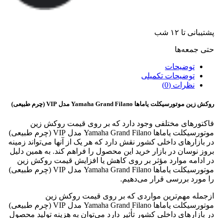
پشتیبانی تا ۱۲ شب
حتی جمعه‌ها
توضیحات
توضیحات تکمیلی
نظرات (0)
روکش زین موتورسیکلت یاماها Yamaha Grand Filano مدل VIP (چرم طبیعی)
فاکتور‌های مختلفی وجود دارد که بر روی قیمت روکش زین
موتورسیکلت یاماها Yamaha Grand Filano مدل VIP (چرم طبیعی)
در بازار‌های داخلی کشور نقش دارد که هر یک از آنها می‌تواند زمینه
بروز نوسان در بازار خرید این محصول را فراهم کند. به همین دلیل
در ادامه موارد مؤثر بر روی کاهش یا افزایش قیمت روکش زین
موتورسیکلت یاماها Yamaha Grand Filano مدل VIP (چرم طبیعی)
را مورد بررسی قرار می‌دهیم.
ازجمله مهم‌ترین مواردی که بر روی قیمت روکش زین
موتورسیکلت یاماها Yamaha Grand Filano مدل VIP (چرم طبیعی)
در بازار‌های داخلی کشور تأثیر دارد می‌توان به هزینه تولید محصول