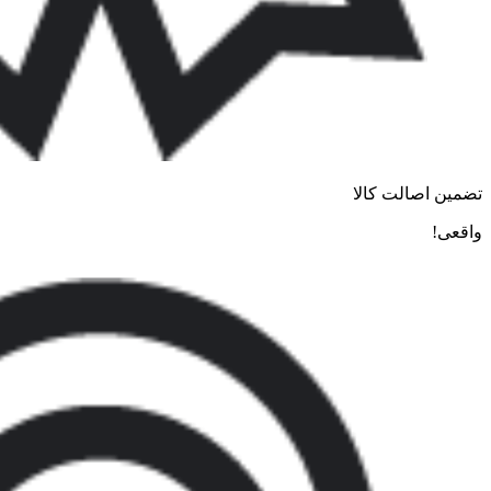
تضمین اصالت کالا
واقعی!